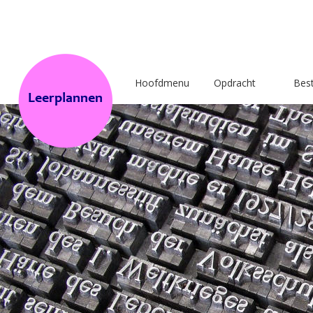
Hoofdmenu
Opdracht
Bes
Leerplannen